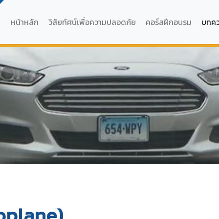
หน้าหลัก
วิสัยทัศน์เพื่อความปลอดภัย
คอร์สฝึกอบรม
บทค
roplane)