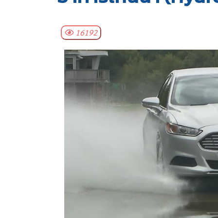
16192