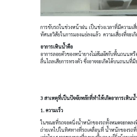
การขับรถในช่วงหน้าฝน เป็นช่วงเวลาที่มีความเสี่
ทัศนะวิสัยในการมองแย่ลงแล้ว ความเสี่ยงที่จะเกิ
อาการเหินน้ำคือ
อาการลอยตัวของหน้ายางไม่สัมผัสกับพื้นถนนหรือไ
ลื่นไถลเสียการทรงตัว ซึ่งอาจจะเกิดได้บนถนนที่มี
3 สาเหตุที่เป็นปัจจัยหลักที่ทำให้เกิดอาการเหินน้
1. ความเร็ว
ในขณะที่รถจอดนิ่งน้ำหนักของรถทั้งหมดจะกดลงที่
ถ่ายเทไปในทิศทางที่รถเคลื่อนที่ น้ำหนักของรถที