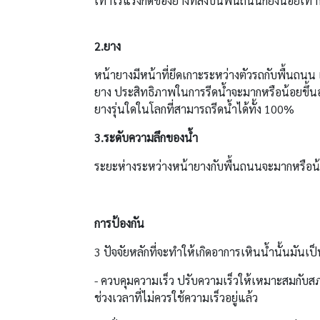
เท่าไรแรงกดของยางที่ลงบนพื้นถนนก็ยิ่งน้อยเท่าน
2.ยาง
หน้ายางมีหน้าที่ยึดเกาะระหว่างตัวรถกับพื้นถนน
ยาง ประสิทธิภาพในการรีดน้ำจะมากหรือน้อยขึ้นอ
ยางรุ่นใดในโลกที่สามารถรีดน้ำได้ทั้ง 100%
3.ระดับความลึกของน้ำ
ระยะห่างระหว่างหน้ายางกับพื้นถนนจะมากหรือน้อย
การป้องกัน
3 ปัจจัยหลักที่จะทำให้เกิดอาการเหินน้ำนั้นมันเป็นส
- ควบคุมความเร็ว ปรับความเร็วให้เหมาะสมกั
ช่วงเวลาที่ไม่ควรใช้ความเร็วอยู่แล้ว