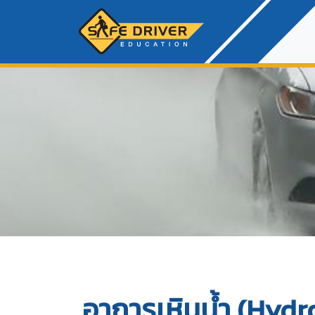
อาการเหินน้ำ (Hyd