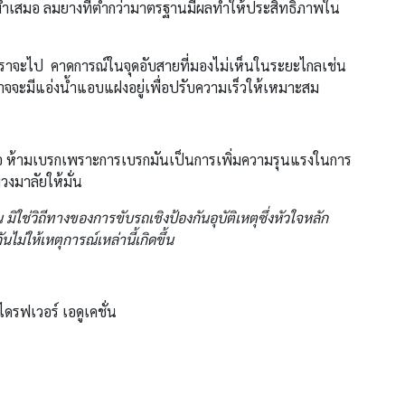
ำเสมอ ลมยางที่ต่ำกว่ามาตรฐานมีผลทำให้ประสิทธิภาพใน
่เราจะไป คาดการณ์ในจุดอับสายที่มองไม่เห็นในระยะไกลเช่น
อาจจะมีแอ่งน้ำแอบแฝงอยู่เพื่อปรับความเร็วให้เหมาะสม
แรกคือ ห้ามเบรกเพราะการเบรกมันเป็นการเพิ่มความรุนแรงในการ
วงมาลัยให้มั่น
 มิใช่วิถีทางของการขับรถเชิงป้องกันอุบัติเหตุซึ่งหัวใจหลัก
ไม่ให้เหตุการณ์เหล่านี้เกิดขึ้น
ไดรฟเวอร์ เอดูเคชั่น