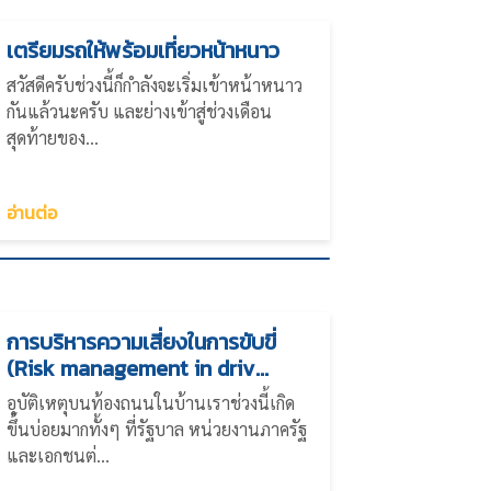
เตรียมรถให้พร้อมเที่ยวหน้าหนาว
สวัสดีครับช่วงนี้ก็กำลังจะเริ่มเข้าหน้าหนาว
กันแล้วนะครับ และย่างเข้าสู่ช่วงเดือน
สุดท้ายของ...
อ่านต่อ
การบริหารความเสี่ยงในการขับขี่
(Risk management in driv...
อุบัติเหตุบนท้องถนนในบ้านเราช่วงนี้เกิด
ขึ้นบ่อยมากทั้งๆ ที่รัฐบาล หน่วยงานภาครัฐ
และเอกชนต่...