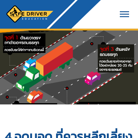
4 จุดบอด ที่ควรหลีกเลี่ยง