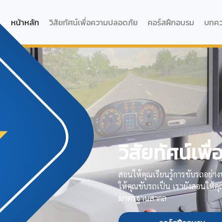
หน้าหลัก
วิสัยทัศน์เพื่อความปลอดภัย
คอร์สฝึกอบรม
บทค
วิสัยทัศน์เพ
สอนให้คุณเรียนรู้การขับรถอย่
ให้คุณขับรถเป็น เรายังสอนให้คุณ
มาตรฐานสากล