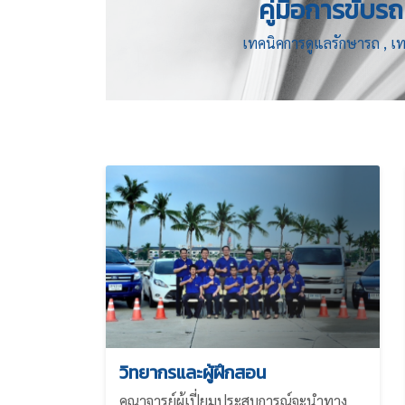
คู่มือการขับร
เทคนิคการดูแลรักษารถ , เทคน
วิทยากรและผู้ฝึกสอน
คณาจารย์ผู้เปี่ยมประสบการณ์จะนำทาง