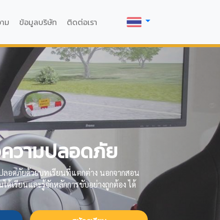
วาม
ข้อมูลบริษัท
ติดต่อเรา
ื่อความปลอดภัย
างปลอดภัยด้วยบทเรียนที่แตกต่าง นอกจากสอน
ได้เรียนและรู้จักหลักการขับอย่างถูกต้อง ได้