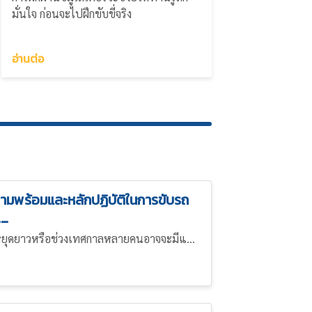
มั่นใจ ก่อนจะไปฝึกขับขี่จริง
อ่านต่อ
ามพร้อมและหลักปฏิบัติในการขับรถ
__
นหยุดยาวหรือช่วงเทศกาลหลายคนอาจจะมีแ...