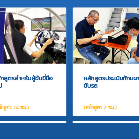
กสูตรสำหรับผู้ขับขี่มือ
หลักสูตรประเมินทักษะ
่
ขับรถ
ักสูตร 24 ชม.)
(หลักสูตร 2 ชม.)