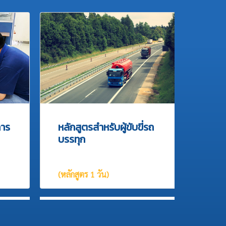
การ
หลักสูตรสำหรับผู้ขับขี่รถ
บรรทุก
(หลักสูตร 1 วัน)