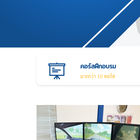
คอร์สฝึกอบรม
มากกว่า 10 คอร์ส