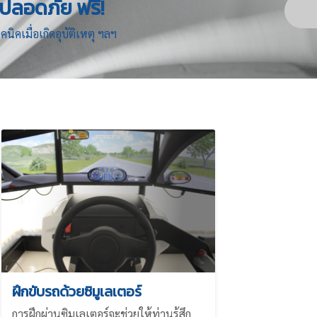
ถปลอดภัย ฟรี!
ิคเมื่อเกิดอุบัติเหตุ ฯลฯ
ฝึกขับรถด้วยซิมูเลเตอร์
การฝึกผ่านซิมูเลเตอร์จะช่วยให้ท่านรู้สึก