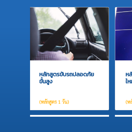
หลักสูตรขับรถปลอดภัย
หลั
ขั้นสูง
ใหม
(หลักสูตร 1 วัน)
(หล