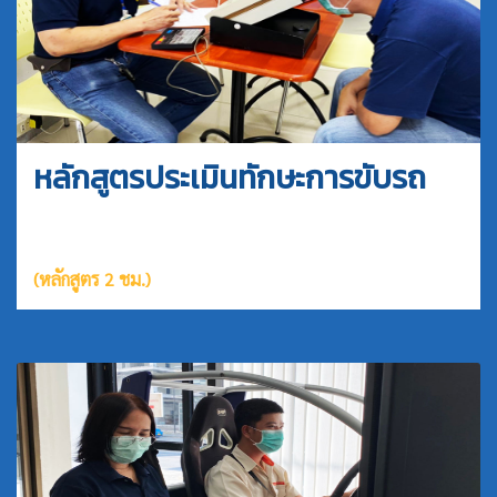
หลักสูตรประเมินทักษะการขับรถ
(หลักสูตร 2 ชม.)