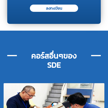
ลงทะเบียน
คอร์สอื่นๆของ
SDE