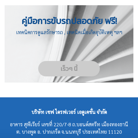
คู่มือการขับรถปลอดภัย ฟรี!
เทคนิคการดูแลรักษารถ , เทคนิคเมื่อเกิดอุบัติเหตุ ฯลฯ
เร็วๆ นี้
บริษัท เซฟ ไดรฟเวอร์ เอดูเคชั่น จำกัด
อาคาร สุพีเรียร์ เลขที่ 220/7-8 ถ.บอนด์สตรีท เมืองทองธานี
ต. บางพูด อ. ปากเกร็ด จ.นนทบุรี ประเทศไทย 11120