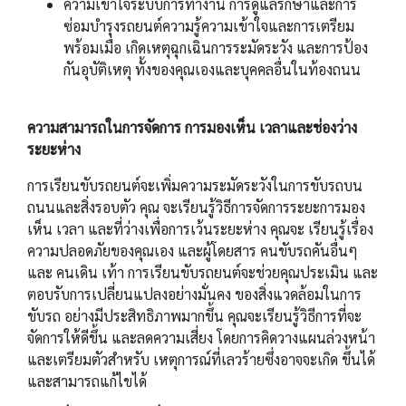
ความเข้าใจระบบการทำงาน การดูแลรักษาและการ
ซ่อมบำรุงรถยนต์ความรู้ความเข้าใจและการเตรียม
พร้อมเมื่อ เกิดเหตุฉุกเฉินการระมัดระวัง และการป้อง
กันอุบัติเหตุ ทั้งของคุณเองและบุคคลอื่นในท้องถนน
ความสามารถในการจัดการ การมองเห็น เวลาและช่องว่าง
ระยะห่าง
การเรียนขับรถยนต์จะเพิ่มความระมัดระวังในการขับรถบน
ถนนและสิ่งรอบตัว คุณ จะเรียนรู้วิธีการจัดการระยะการมอง
เห็น เวลา และที่ว่างเพื่อการเว้นระยะห่าง คุณจะ เรียนรู้เรื่อง
ความปลอดภัยของคุณเอง และผู้โดยสาร คนขับรถคันอื่นๆ
และ คนเดิน เท้า การเรียนขับรถยนต์จะช่วยคุณประเมิน และ
ตอบรับการเปลี่ยนแปลงอย่างมั่นคง ของสิ่งแวดล้อมในการ
ขับรถ อย่างมีประสิทธิภาพมากขึ้น คุณจะเรียนรู้วิธีการที่จะ
จัดการให้ดีขึ้น และลดความเสี่ยง โดยการคิดวางแผนล่วงหน้า
และเตรียมตัวสำหรับ เหตุการณ์ที่เลวร้ายซึ่งอาจจะเกิด ขึ้นได้
และสามารถแก้ไขได้